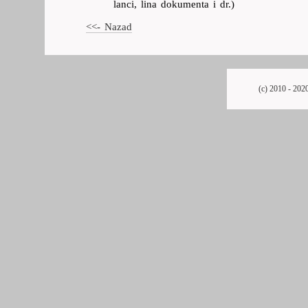
lanci, lina dokumenta i dr.)
<<- Nazad
(c) 2010 - 202